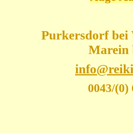
Purkersdor
Marein 
info@reik
0043/(0) 