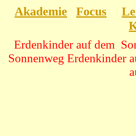
Akademie
Focus
Le
K
Erdenkinder auf dem So
Sonnenweg Erdenkinder a
a